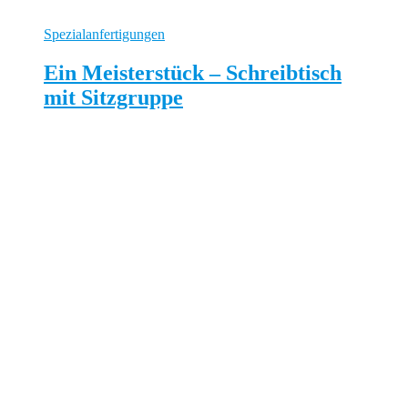
Spezialanfertigungen
Ein Meisterstück – Schreibtisch
mit Sitzgruppe